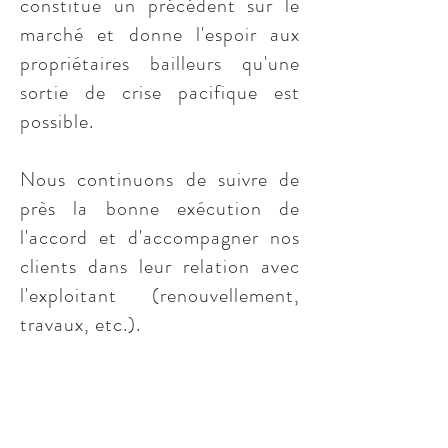
constitue un précédent sur le
marché et donne l'espoir aux
propriétaires bailleurs qu'une
sortie de crise pacifique est
possible.
Nous continuons de suivre de
près la bonne exécution de
l'accord et d'accompagner nos
clients dans leur relation avec
l'exploitant (renouvellement,
travaux, etc.).
Les négociations menées par notre
cabinet ont permis d'instaurer un
comité de suivi permettant d'être