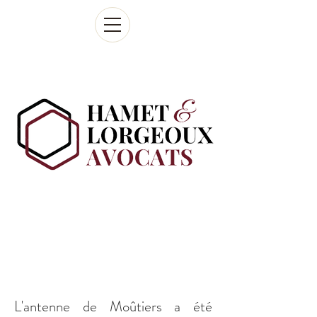
Promouvoir
la croissance
L'antenne de Moûtiers a été