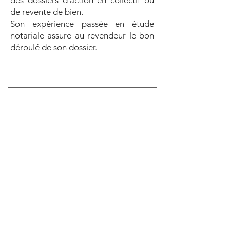
des dossiers d’action en collectif ou
de revente de bien.
Son expérience passée en étude
notariale assure au revendeur le bon
déroulé de son dossier.
01 43 35 84 14
contact@hl-avocats.com