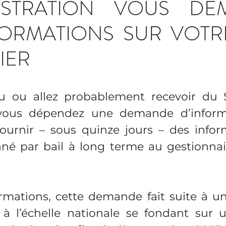
NISTRATION VOUS DE
ORMATIONS SUR VOTRE
ER  
u ou allez probablement recevoir du S
vous dépendez une demande d’informa
 fournir – sous quinze jours – des infor
né par bail à long terme au gestionnair
rmations, cette demande fait suite à une
 à l’échelle nationale se fondant sur u