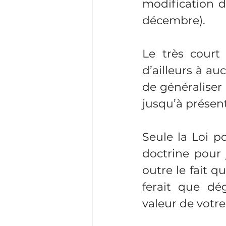
modification d
décembre).
Le très court
d’ailleurs à auc
de généraliser 
jusqu’à présen
Seule la Loi p
doctrine pour 
outre le fait q
ferait que dég
valeur de votre