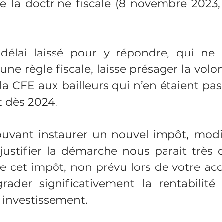
e la doctrine fiscale (8 novembre 2023,
 délai laissé pour y répondre, qui ne 
une règle fiscale, laisse présager la volon
la CFE aux bailleurs qui n’en étaient pas
t dès 2024.
ouvant instaurer un nouvel impôt, modifi
justifier la démarche nous parait très c
ue cet impôt, non prévu lors de votre acqu
rader significativement la rentabilité 
 investissement.