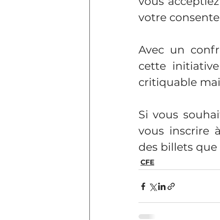
vous acceptiez
votre consente
Avec un confrè
cette initiat
critiquable mai
Si vous souhait
vous inscrire à
des billets qu
CFE