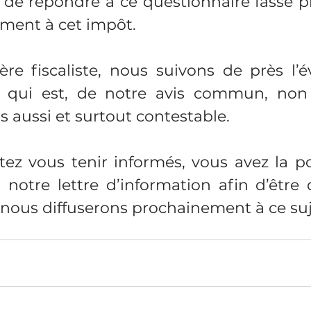
 de répondre à ce questionnaire fasse p
ment à cet impôt.
re fiscaliste, nous suivons de près l’é
ive qui est, de notre avis commun, non
s aussi et surtout contestable.
ez vous tenir informés, vous avez la pos
 notre lettre d’information afin d’être d
e nous diffuserons prochainement à ce suj