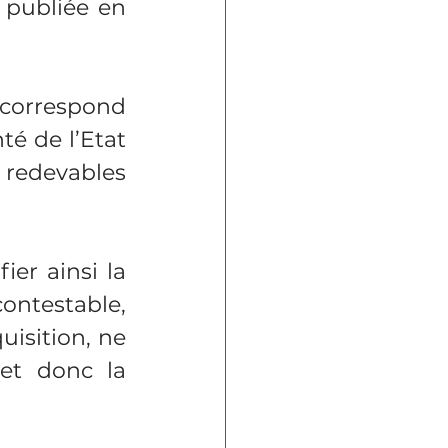
 publiée en 
correspond 
té de l’Etat 
 redevables 
er ainsi la 
ontestable, 
isition, ne 
et donc la 