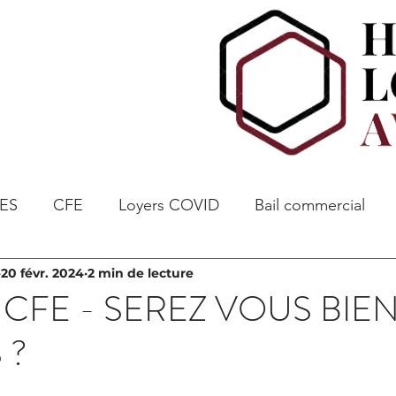
ES
CFE
Loyers COVID
Bail commercial
20 févr. 2024
2 min de lecture
E CFE - SEREZ VOUS BIE
 ?