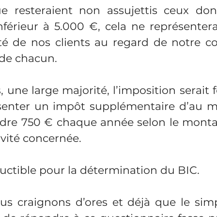
e resteraient non assujettis ceux dont 
inférieur à 5.000 €, cela ne représenterai
é de nos clients au regard de notre co
 de chacun.
 une large majorité, l’imposition serait fo
ésenter un impôt supplémentaire d’au m
dre 750 € chaque année selon le montan
ivité concernée.
uctible pour la détermination du BIC.
us craignons d’ores et déjà que le simp