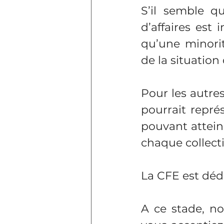
S’il semble qu
d’affaires est 
qu’une minorit
de la situation
Pour les autres,
pourrait repr
pouvant attein
chaque collect
La CFE est déd
A ce stade, no