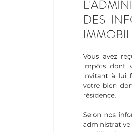
L'ADMI
DES INF
IMMOBILI
Vous avez reç
impôts dont 
invitant à lui
votre bien don
résidence.
Selon nos info
administrative