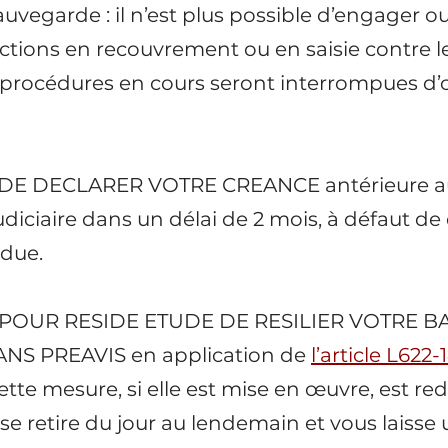
uvegarde : il n’est plus possible d’engager o
ctions en recouvrement ou en saisie contre le
procédures en cours seront interrompues d’of
ON DE DECLARER VOTRE CREANCE
 antérieure 
diciaire dans un délai de 2 mois, à défaut de 
rdue.
TE POUR RESIDE ETUDE DE RESILIER VOTRE BA
NS PREAVIS 
en application de 
l’article L622
Cette mesure, si elle est mise en œuvre, est re
se retire du jour au lendemain et vous laisse 