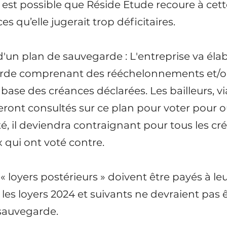
Il est possible que Réside Etude recoure à cet
es qu’elle jugerait trop déficitaires.
n d'un plan de sauvegarde
 : L'entreprise va éla
arde comprenant des rééchelonnements et/
 base des créances déclarées. Les bailleurs, vi
eront consultés sur ce plan pour voter pour ou
é, il deviendra contraignant pour tous les cré
qui ont voté contre.
« loyers postérieurs » doivent être payés à le
 les loyers 2024 et suivants ne devraient pas ê
 sauvegarde.