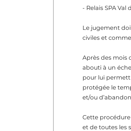
- Relais SPA Val
Le jugement doit
civiles et comme
Après des mois d
abouti à un éche
pour lui permett
protégée le temp
et/ou d’abandons
Cette procédure 
et de toutes le