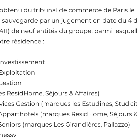
 obtenu du tribunal de commerce de Paris le
 sauvegarde par un jugement en date du 4 
11) de neuf entités du groupe, parmi lesquell
otre résidence :
 Investissement
Exploitation
Gestion
s ResidHome, Séjours & Affaires)
vices Gestion (marques les Estudines, Stud’ci
Apparthotels (marques ResidHome, Séjours & 
Seniors (marques Les Girandières, Pallazzo)
Chessy