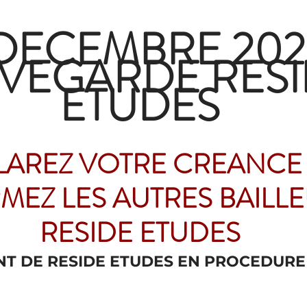
 DECEMBRE 202
VEGARDE RESI
ETUDES
AREZ VOTRE CREANCE 
MEZ LES AUTRES BAILLE
RESIDE ETUDES
MENT DE RESIDE ETUDES EN PROCEDURE