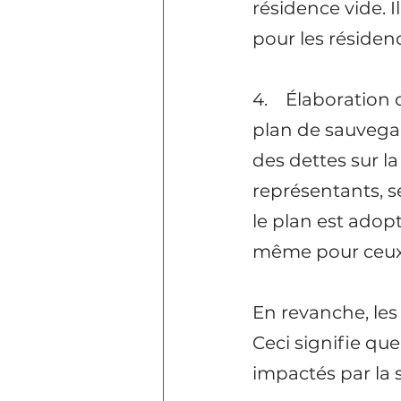
résidence vide. 
pour les résidenc
4.    Élaboratio
plan de sauveg
des dettes sur la
représentants, s
le plan est adopt
même pour ceux 
En revanche, les 
Ceci signifie que
impactés par la