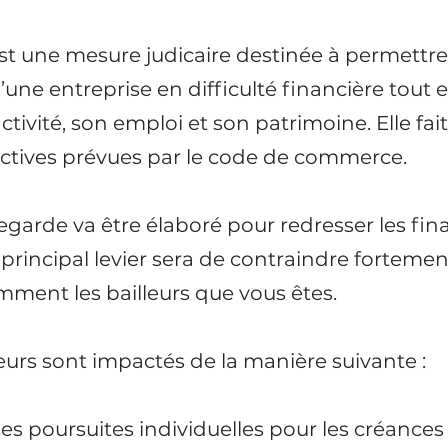
t une mesure judicaire destinée à permettre 
une entreprise en difficulté financière tout e
tivité, son emploi et son patrimoine. Elle fait
ectives prévues par le code de commerce.
garde va être élaboré pour redresser les fin
le principal levier sera de contraindre fortement
mment les bailleurs que vous êtes.
lleurs sont impactés de la manière suivante :
des poursuites individuelles
 pour les créances