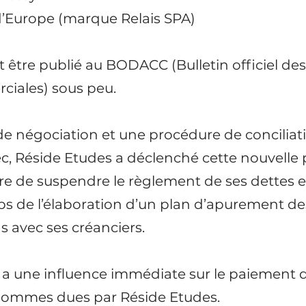
 d’Europe (marque Relais SPA)
 être publié au BODACC (Bulletin officiel de
rciales) sous peu.
e négociation et une procédure de conciliat
c, Réside Etudes a déclenché cette nouvelle
re de suspendre le règlement de ses dettes et 
s de l’élaboration d’un plan d’apurement de
 avec ses créanciers. 
a une influence immédiate sur le paiement d
s sommes dues par Réside Etudes.