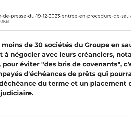
e-presse-du-19-12-2023-entree-en-procedure-de-sauv
rger • 410KB
s moins de 30 sociétés du Groupe en sa
t à négocier avec leurs créanciers, no
 pour éviter "des bris de covenants", c'e
impayés d'échéances de prêts qui pourra
 déchéance du terme et un placement 
udiciaire.