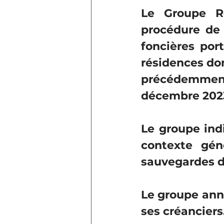
Le Groupe Ré
procédure de 
foncières por
résidences don
précédemmen
décembre 202
Le groupe ind
contexte géné
sauvegardes d
Le groupe ann
ses créanciers.