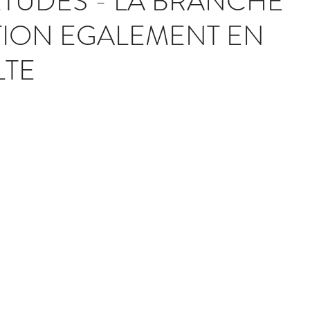
ETUDES - LA BRANCHE
ION EGALEMENT EN
LTE