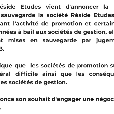
side Etudes vient d'annoncer la 
sauvegarde la société Réside Etudes
tant l'activité de promotion et certai
nées à bail aux sociétés de gestion, e
t mises en sauvegarde par jugem
3.
ique que  les sociétés de promotion su
ral difficile ainsi que les conséqu
es sociétés de gestion.
once son souhait d'engager une négoci
 