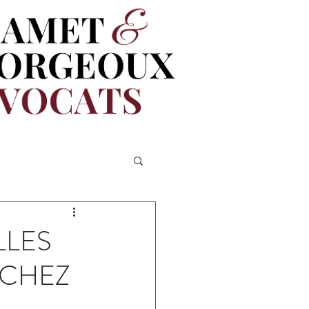
LLES
 CHEZ