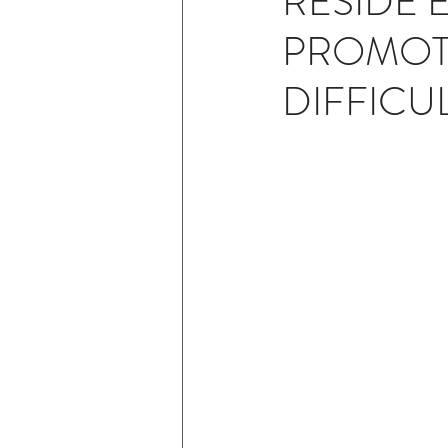
RESIDE 
PROMOT
DIFFICU