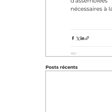
d'assemblées 
nécessaires à l
Posts récents