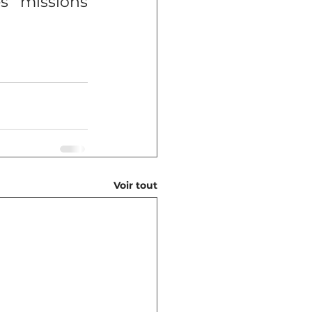
s missions 
Voir tout