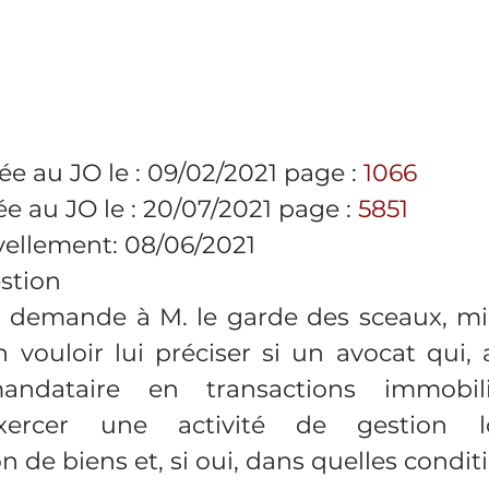
e au JO le : 09/02/2021 page : 
1066
 au JO le : 20/07/2021 page : 
5851
ellement: 08/06/2021
estion
i demande à M. le garde des sceaux, min
n vouloir lui préciser si un avocat qui, a
ndataire en transactions immobili
ercer une activité de gestion lo
n de biens et, si oui, dans quelles condit