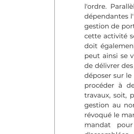
l'ordre. Paral
dépendantes l'
gestion de port
cette activité s
doit également 
peut ainsi se 
de délivrer des
déposer sur le 
procéder à de
travaux, soit,
gestion au no
révoqué le man
mandat pour 