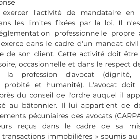
ponse
 exercer l'activité de mandataire en t
s les limites fixées par la loi. Il n'es
églementation professionnelle propre 
l exerce dans le cadre d'un mandat civi
 de son client. Cette activité doit être
ire, occasionnelle et dans le respect de
 la profession d'avocat (dignité, c
 probité et humanité). L'avocat doit e
rès du conseil de l'ordre auquel il appa
sé au bâtonnier. Il lui appartient de d
lements pécuniaires des avocats (CARPA)
leurs reçus dans le cadre de sa mis
transactions immobilières » soumis au c