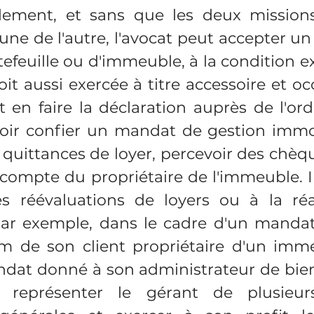
lèlement, et sans que les deux missions
une de l'autre, l'avocat peut accepter u
efeuille ou d'immeuble, à la condition e
oit aussi exercée à titre accessoire et occ
en faire la déclaration auprès de l'ordr
voir confier un mandat de gestion immob
 quittances de loyer, percevoir des chèqu
compte du propriétaire de l'immeuble. Il
s réévaluations de loyers ou à la réal
 par exemple, dans le cadre d'un mandat
m de son client propriétaire d'un imme
dat donné à son administrateur de biens
représenter le gérant de plusieurs