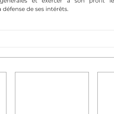
générales et exercer à son profit le
a défense de ses intérêts.