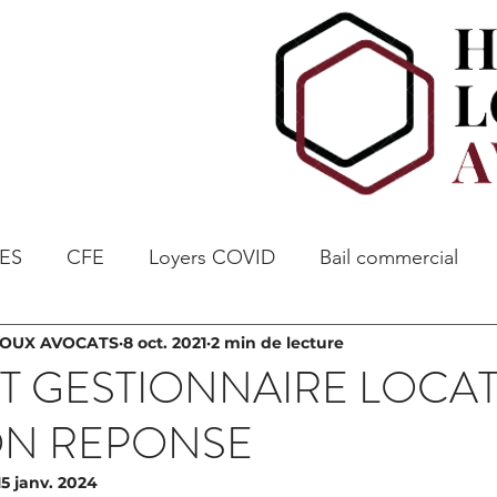
ES
CFE
Loyers COVID
Bail commercial
EOUX AVOCATS
8 oct. 2021
2 min de lecture
T GESTIONNAIRE LOCATI
ON REPONSE
15 janv. 2024