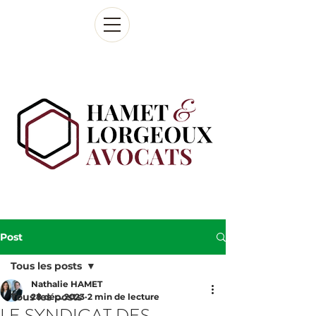
Post
Tous les posts
Nathalie HAMET
Tous les posts
28 déc. 2023
2 min de lecture
LE SYNDICAT DES