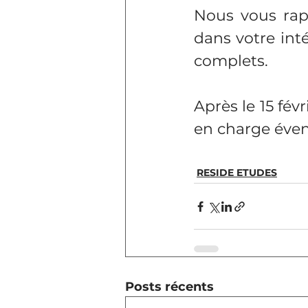
Nous vous rapp
dans votre inté
complets.
Après le 15 fév
en charge évent
RESIDE ETUDES
Posts récents