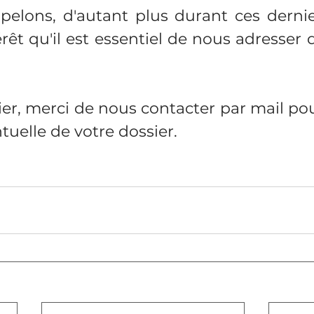
elons, d'autant plus durant ces dernier
rêt qu'il est essentiel de nous adresser d
rier, merci de nous contacter par mail pou
uelle de votre dossier.