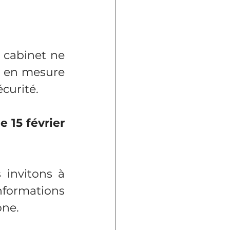
 cabinet ne 
 en mesure 
curité.
de
15 février 
invitons à 
formations 
ne. 