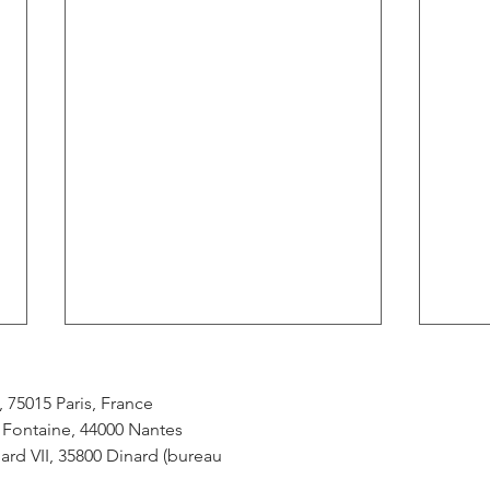
 75015 Paris, France
a Fontaine, 44000 Nantes
rd VII, 35800 Dinard (bureau