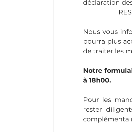
déclaration des
RES
Nous vous info
pourra plus ac
de traiter les 
Notre formula
à 18h00.
Pour les mand
rester dilige
complémentaire