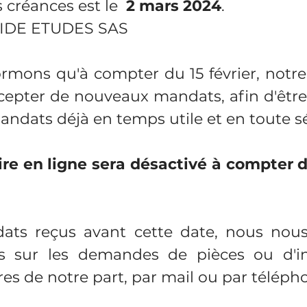
 créances est le 
 2 mars 2024
.
IDE ETUDES SAS
rmons qu'à compter du 15 février, notre
cepter de nouveaux mandats, afin d'être
mandats déjà en temps utile et en toute sé
ire en ligne sera désactivé à compter 
ats reçus avant cette date, nous nous 
nts sur les demandes de pièces ou d'in
s de notre part, par mail ou par télépho