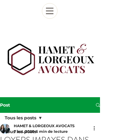
Post
Tous les posts
HAMET & LORGEOUX AVOCATS
Tous les posts
7 oct. 2020
6 min de lecture
LOYERS IMPAYES DANS