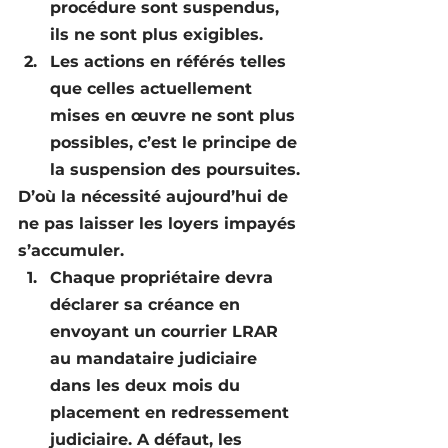
procédure sont suspendus
, 
ils ne sont plus exigibles.
Les actions en référés telles 
que celles actuellement 
mises en œuvre ne sont plus 
possibles
, c’est le principe de 
la suspension des poursuites.
D’où la nécessité aujourd’hui de 
ne pas laisser les loyers impayés 
s’accumuler.
Chaque propriétaire devra 
déclarer sa créance en 
envoyant un courrier LRAR 
au mandataire judiciaire 
dans les deux mois du 
placement en redressement 
judiciaire. A défaut, les 