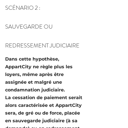
SCÉNARIO 2 :
SAUVEGARDE OU 
REDRESSEMENT JUDICIAIRE
Dans cette hypothèse, 
AppartCity ne règle plus les 
loyers, même après être 
assignée et malgré une 
condamnation judiciaire.
La cessation de paiement serait 
alors caractérisée et AppartCity 
sera, de gré ou de force, placée 
en 
sauvegarde judiciaire
 (à sa 